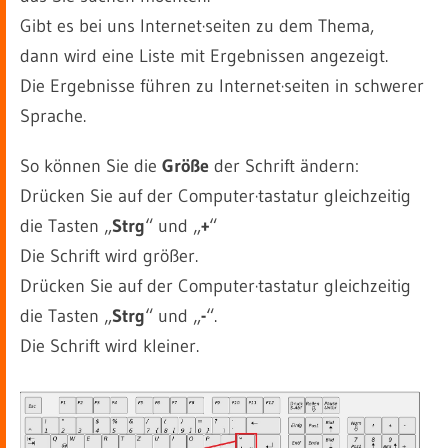
Gibt es bei uns Internet·seiten zu dem Thema,
dann wird eine Liste mit Ergebnissen angezeigt.
Die Ergebnisse führen zu Internet·seiten in schwerer
Sprache.
So können Sie die
Größe
der Schrift ändern:
Drücken Sie auf der Computer·tastatur gleichzeitig
die Tasten „
Strg
“ und „
+
“
Die Schrift wird größer.
Drücken Sie auf der Computer·tastatur gleichzeitig
die Tasten „
Strg
“ und „
-
“.
Die Schrift wird kleiner.